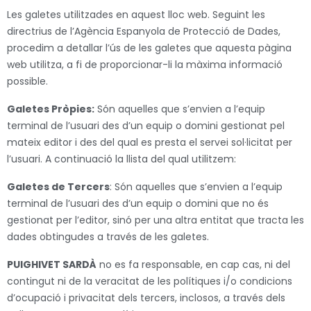
Les galetes utilitzades en aquest lloc web. Seguint les
directrius de l’Agència Espanyola de Protecció de Dades,
procedim a detallar l’ús de les galetes que aquesta pàgina
web utilitza, a fi de proporcionar-li la màxima informació
possible.
Galetes Pròpies:
Són aquelles que s’envien a l’equip
terminal de l’usuari des d’un equip o domini gestionat pel
mateix editor i des del qual es presta el servei sol·licitat per
l’usuari. A continuació la llista del qual utilitzem:
Galetes de Tercers
: Són aquelles que s’envien a l’equip
terminal de l’usuari des d’un equip o domini que no és
gestionat per l’editor, sinó per una altra entitat que tracta les
dades obtingudes a través de les galetes.
PUIGHIVET SARDÀ
no es fa responsable, en cap cas, ni del
contingut ni de la veracitat de les polítiques i/o condicions
d’ocupació i privacitat dels tercers, inclosos, a través dels