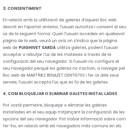
3. CONSENTIMENT
En relació amb la utilització de galetes d’aquest lloc web
descrit en l’apartat anterior, l’usuari autoritza i consent el seu
ús de la següent forma: Quan l’usuari accedeix en qualsevol
pàgina de la web, veurà un avís on s’indica que la pàgina
web de
PUIGHIVET SARDÀ
utilitza galetes, podent l’usuari
acceptar o rebutjar l’ús de les mateixes a través de la
configuració del seu navegador. Si l’usuari no configura el
seu navegador perquè les galetes no s’activin, a navegar pel
lloc web de MARTÍNEZ BENAZET DENTISTES i fer ús dels seus
serveis, l’usuari accepta l’ús que es fa de les galetes.
4. COM BLOQUEJAR O ELIMINAR GALETES INSTAL·LADES
Pot vostè permetre, bloquejar o eliminar les galetes
instal·lades en el seu equip mitjançant la configuració de les
opcions del seu navegador. Pot trobar informació sobre com
fer-ho, en relació amb els navegadors més comuns en els