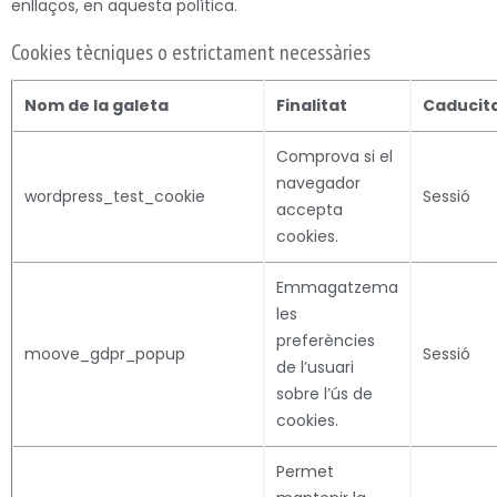
enllaços, en aquesta política.
Cookies tècniques o estrictament necessàries
Nom de la galeta
Finalitat
Caducit
Comprova si el
navegador
wordpress_test_cookie
Sessió
accepta
cookies.
Emmagatzema
les
preferències
moove_gdpr_popup
Sessió
de l’usuari
sobre l’ús de
cookies.
Permet