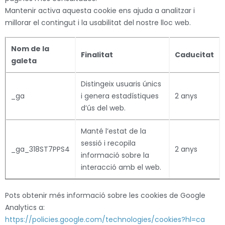
Mantenir activa aquesta cookie ens ajuda a analitzar i
millorar el contingut i la usabilitat del nostre lloc web.
Nom de la
Finalitat
Caducitat
galeta
Distingeix usuaris únics
_ga
i genera estadístiques
2 anys
d’ús del web.
Manté l’estat de la
sessió i recopila
_ga_318ST7PPS4
2 anys
informació sobre la
interacció amb el web.
Pots obtenir més informació sobre les cookies de Google
Analytics a:
https://policies.google.com/technologies/cookies?hl=ca